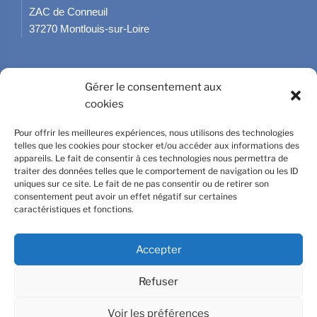
ZAC de Conneuil
37270 Montlouis-sur-Loire
Gérer le consentement aux
cookies
02 47 50 89 21
Pour offrir les meilleures expériences, nous utilisons des technologies
telles que les cookies pour stocker et/ou accéder aux informations des
appareils. Le fait de consentir à ces technologies nous permettra de
traiter des données telles que le comportement de navigation ou les ID
uniques sur ce site. Le fait de ne pas consentir ou de retirer son
Du lundi au jeudi : 8h-12h & 13h-
consentement peut avoir un effet négatif sur certaines
18h
caractéristiques et fonctions.
Le vendredi : 8h-13h & 14h-16h
Accepter
Refuser
Mentions légales
| © ALBC - Site créé par
LAGENCEGRAPHIQUE
Tous droits
réservés.
Voir les préférences