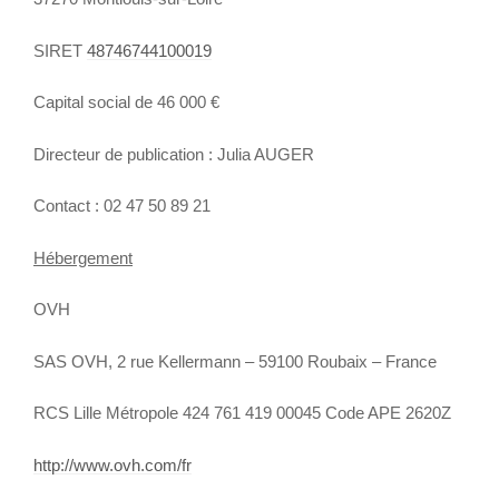
SIRET
48746744100019
Capital social de 46 000 €
Directeur de publication : Julia AUGER
Contact : 02 47 50 89 21
Hébergement
OVH
SAS OVH, 2 rue Kellermann – 59100 Roubaix – France
RCS Lille Métropole 424 761 419 00045 Code APE 2620Z
http://www.ovh.com/fr