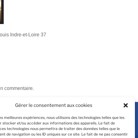
is Indre-et-Loire 37
un commentaire.
Gérer le consentement aux cookies
les meilleures expériences, nous utilisons des technologies telles que les
r stocker et/ou accéder aux informations des appareils. Le fait de
ndi au jeudi : 8h-12h & 13h-18h
 ces technologies nous permettra de traiter des données telles que le
ndredi : 8h-13h & 14h-16h
t de navigation ou les ID uniques sur ce site. Le fait de ne pas consentir